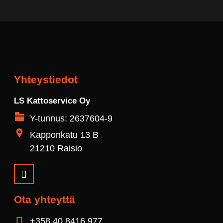
Yhteystiedot
LS Kattoservice Oy
Y-tunnus: 2637604-9
Kapponkatu 13 B
21210 Raisio
Ota yhteyttä
+358 40 8416 977